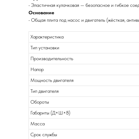
• Эластичная кулачковая — безопасное и гибкое со
Основание
• Общая плита под насос и двигатель (жёсткая, анти
Характеристика
Тип установки
Производительность
Напор
Мощность двигателя
Тип двигателя
Обороты
Габариты (Д×Ш×В)
Масса
Срок службы