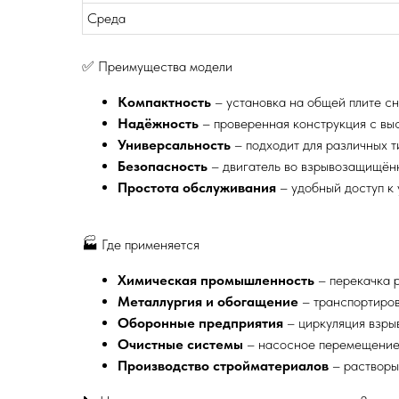
Среда
✅ Преимущества модели
Компактность
– установка на общей плите с
Надёжность
– проверенная конструкция с вы
Универсальность
– подходит для различных т
Безопасность
– двигатель во взрывозащищён
Простота обслуживания
– удобный доступ к
🏭 Где применяется
Химическая промышленность
– перекачка 
Металлургия и обогащение
– транспортиров
Оборонные предприятия
– циркуляция взры
Очистные системы
– насосное перемещение
Производство стройматериалов
– растворы,