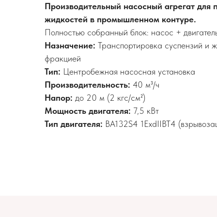
Производительный насосный агрегат для 
жидкостей в промышленном контуре.
Полностью собранный блок: насос + двигател
Назначение:
Транспортировка суспензий и ж
фракцией
Тип:
Центробежная насосная установка
Производительность:
40 м³/ч
Напор:
до 20 м (2 кгс/см²)
Мощность двигателя:
7,5 кВт
Тип двигателя:
ВА132S4 1ExdIIBT4 (взрывоз