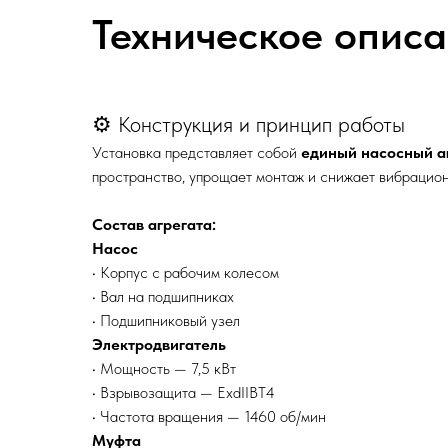
Техническое опис
⚙️ Конструкция и принцип работы
Установка представляет собой
единый насосный а
пространство, упрощает монтаж и снижает вибрацио
Состав агрегата:
Насос
• Корпус с рабочим колесом
• Вал на подшипниках
• Подшипниковый узел
Электродвигатель
• Мощность — 7,5 кВт
• Взрывозащита — ExdIIBT4
• Частота вращения — 1460 об/мин
Муфта