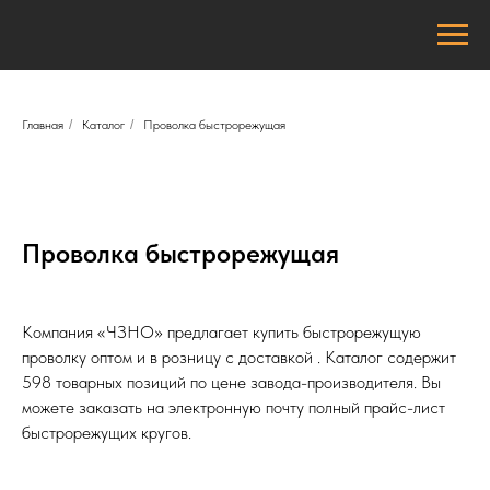
Главная
/
Каталог
/
Проволка быстрорежущая
Проволка быстрорежущая
Компания «ЧЗНО» предлагает купить быстрорежущую
проволку оптом и в розницу с доставкой . Каталог содержит
598 товарных позиций по цене завода-производителя. Вы
можете заказать на электронную почту полный прайс-лист
быстрорежущих кругов.