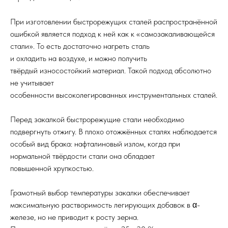
При изготовлении быстрорежущих сталей распространённой
ошибкой является подход к ней как к «самозакаливающейся
стали». То есть достаточно нагреть сталь
и охладить на воздухе, и можно получить
твёрдый износостойкий материал. Такой подход абсолютно
не учитывает
особенности высоколегированных инструментальных сталей.
Перед закалкой быстрорежущие стали необходимо
подвергнуть отжигу. В плохо отожжённых сталях наблюдается
особый вид брака: нафталиновый излом, когда при
нормальной твёрдости стали она обладает
повышенной хрупкостью.
Грамотный выбор температуры закалки обеспечивает
максимальную растворимость легирующих добавок в α-
железе, но не приводит к росту зерна.