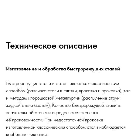
Техническое описание
Изготовление и обработка быстрорежущих сталей
Быстрорежущие стали изготавливают как классическим
способом (разливка стали в слитки, прокатка и проковка), так
и методами порошковой металлургии (распыление струи
жидкой стали азотом). Качество быстрорежущей стали в
значительной степени определяется степенью
её прокованности. При недостаточной проковке
изготовленной классическим способом стали наблюдается
карбидная ликвация.