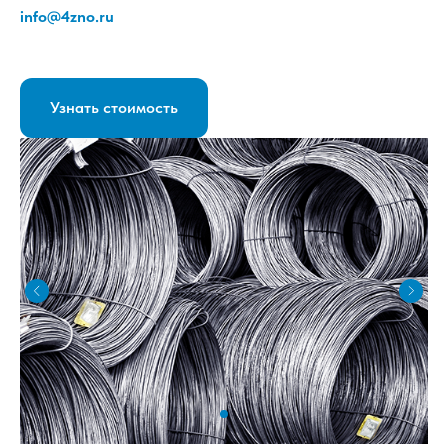
info@4zno.ru
Узнать стоимость