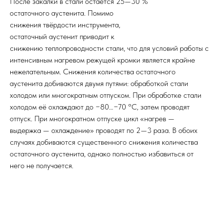
После закалки в стали остаётся 25—30 %
остаточного аустенита. Помимо
снижения твёрдости инструмента,
остаточный аустенит приводит к
снижению теплопроводности стали, что для условий работы с
интенсивным нагревом режущей кромки является крайне
нежелательным. Снижения количества остаточного
аустенита добиваются двумя путями: обработкой стали
холодом или многократным отпуском. При обработке стали
холодом её охлаждают до −80…−70 °C, затем проводят
отпуск. При многократном отпуске цикл «нагрев —
выдержка — охлаждение» проводят по 2—3 раза. В обоих
случаях добиваются существенного снижения количества
остаточного аустенита, однако полностью избавиться от
него не получается.