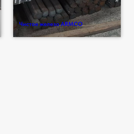
Чистое железо ARMCO