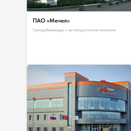
ПАО «Мечел»
Горнодобывающая и металлургическая компания