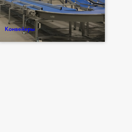
Конвейеры