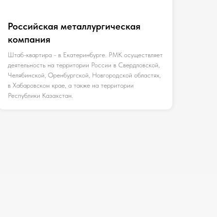
Российская металлургическая
компания
Штаб-квартира - в Екатеринбурге. РМК осуществляет
деятельность на территории России в Свердловской,
Челябинской, Оренбургской, Новгородской областях,
в Хабаровском крае, а также на территории
Республики Казахстан.