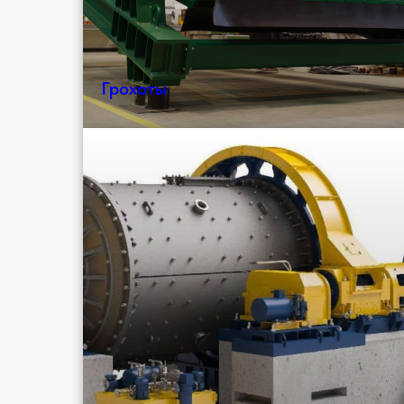
Грохоты