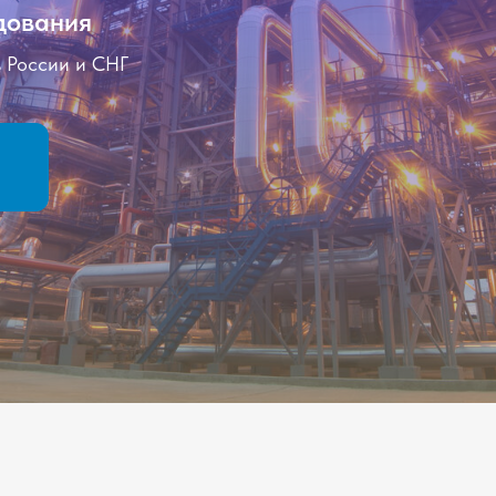
дования
в России и CНГ