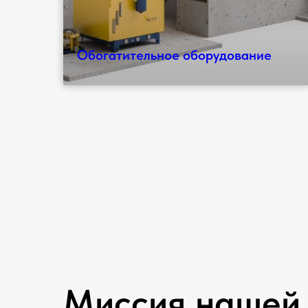
Обогатительное оборудование
Миссия нашей