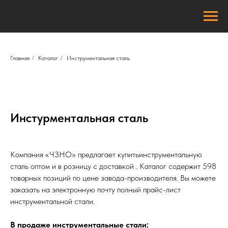
Главная
/
Каталог
/
Инструментальная сталь
Инстурментальная сталь
Компания «ЧЗНО» предлагает купитьинструментальную
сталь оптом и в розницу с доставкой . Каталог содержит 598
товарных позиций по цене завода-производителя. Вы можете
заказать на электронную почту полный прайс-лист
инструментальной стали.
В продаже инструментальные стали: