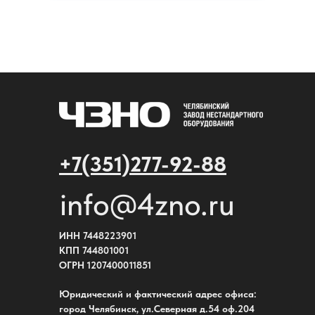
+7(351)277-92-88
info@4zno.ru
ИНН 7448223901
КПП 744801001
ОГРН 1207400011851
Юридический и фактический адрес офиса:
город Челябинск, ул.Северная д.54 оф.204