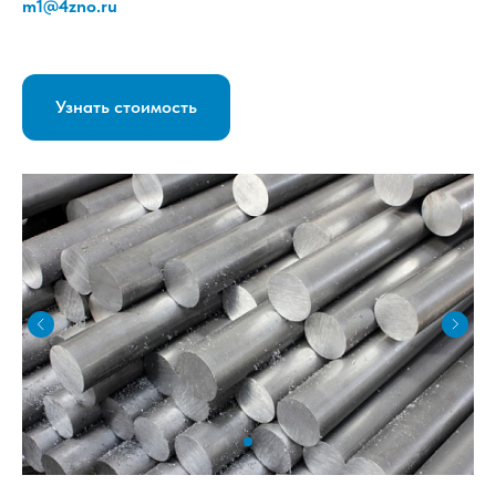
m1@4zno.ru
Узнать стоимость