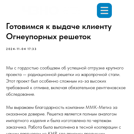
Готовимся к выдаче клиенту
Огнеупорных решеток
2024-11-04 17:33
Мы с гордостью сообщаем об успешной отгрузке крупного
проекта — радиационной решетки из жаропрочной стали.
Этот проект был особенно сложным из-за высоких
требований к отливке, включая обязательное рентгеновское
обследование.
Мы выражаем благодарность компании ММК-Метиз за
оказанное доверие. Решетка является полным аналогом
импортного изделия и была изготовлена по чертежам
заказчика. Работа была выполнена в тесной кооперации с
нашим партнером из КНР, где приемку продукции